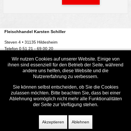
Fleischhandel Karsten Schiller
Steven 4 • 31135 Hildesheim
Telefon 0 51 21 - 69 00 20
Fax 0 51 21 - 69 00 229
Wir nutzen Cookies auf unserer Website. Einige von
info @ fleischhandel-schiller.de
ihnen sind essenziell für den Betrieb der Seite, während
andere uns helfen, diese Website und die
x
Nutzererfahrung zu verbessern.
QS-Zertifizierung
Sie können selbst entscheiden, ob Sie die Cookies
Zertifizierung
zulassen möchten. Bitte beachten Sie, dass bei einer
Öffnungszeiten
Ablehnung womöglich nicht mehr alle Funktionalitäten
Anfahrtsplan
der Seite zur Verfügung stehen.
Mittagstisch der Woche
Impressum
Akzeptieren
Ablehnen
Datenschutzerklärung
Login