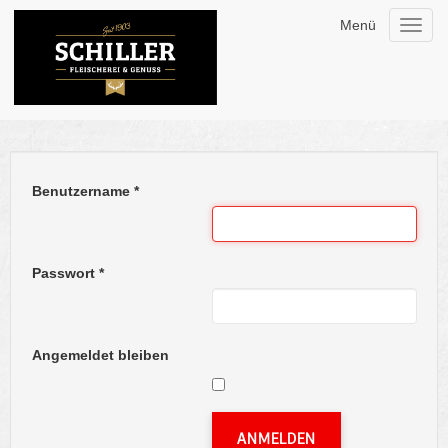
Menü
Toggl
navig
Benutzername
*
Passwort
*
Angemeldet bleiben
ANMELDEN