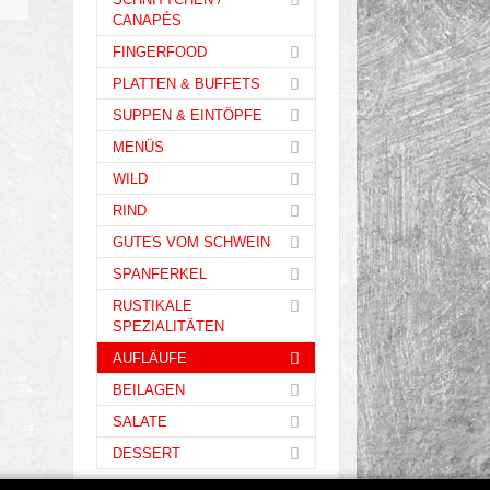
CANAPÉS
FINGERFOOD
PLATTEN & BUFFETS
SUPPEN & EINTÖPFE
MENÜS
WILD
RIND
GUTES VOM SCHWEIN
SPANFERKEL
RUSTIKALE
SPEZIALITÄTEN
AUFLÄUFE
BEILAGEN
SALATE
DESSERT