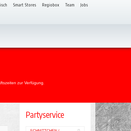
isch
Smart Stores
Regiobox
Team
Jobs
ftszeiten zur Verfügung.
Partyservice
SCHNITTCHEN /