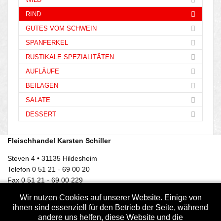
RIND
GUTES VOM SCHWEIN
SPANFERKEL
RUSTIKALE SPEZIALITÄTEN
AUFLÄUFE
BEILAGEN
SALATE
DESSERT
Fleischhandel Karsten Schiller
Steven 4 • 31135 Hildesheim
Telefon 0 51 21 - 69 00 20
Fax 0 51 21 - 69 00 229
info @ fleischhandel-schiller.de
Wir nutzen Cookies auf unserer Website. Einige von
ihnen sind essenziell für den Betrieb der Seite, während
x
andere uns helfen, diese Website und die