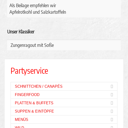
Als Beilage empfehlen wir
Apfelrotkohl und Salzkartoffeln
Unser Klassiker
Zungenragout mit Soße
Partyservice
SCHNITTCHEN / CANAPÉS
FINGERFOOD
PLATTEN & BUFFETS
SUPPEN & EINTÖPFE
MENÜS
WILD