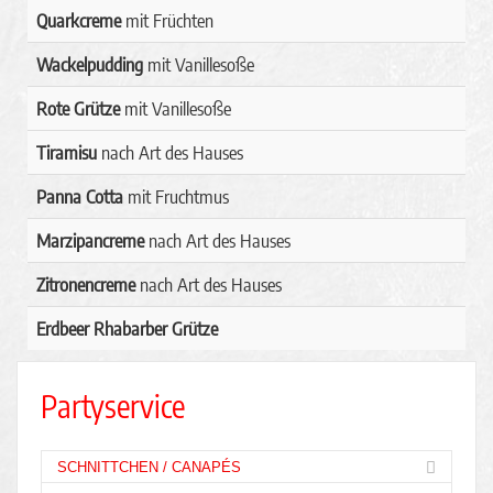
Quarkcreme
mit Früchten
Wackelpudding
mit Vanillesoße
Rote Grütze
mit Vanillesoße
Tiramisu
nach Art des Hauses
Panna Cotta
mit Fruchtmus
Marzipancreme
nach Art des Hauses
Zitronencreme
nach Art des Hauses
Erdbeer Rhabarber Grütze
Partyservice
SCHNITTCHEN / CANAPÉS